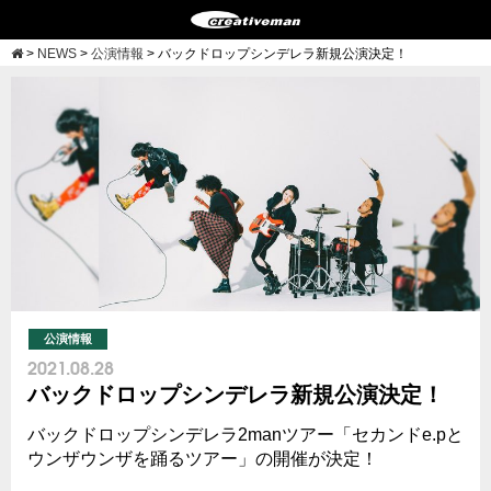
>
NEWS
>
公演情報
>
バックドロップシンデレラ新規公演決定！
公演情報
2021.08.28
バックドロップシンデレラ新規公演決定！
バックドロップシンデレラ2manツアー「セカンドe.pと
ウンザウンザを踊るツアー」の開催が決定！