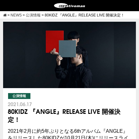
>
NEWS
>
公演情報
>
80KIDZ 『ANGLE』RELEASE LIVE 開催決定！
公演情報
2021.06.17
80KIDZ 『ANGLE』RELEASE LIVE 開催決
定！
2021年2月に約5年ぶりとなる6thアルバム『ANGLE』
をリリースした80KIDZが10月21日(木)にリリースライ