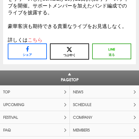
ブを開催。サポートメンバーを加えたバンド編成での
ライブを披露する。
豪華客演も期待できる貴重なライブをお見逃しなく。
詳しくは
こちら
シェア
送る
つぶやく
PAGETOP
TOP
NEWS
UPCOMING
SCHEDULE
FESTIVAL
COMPANY
FAQ
MEMBERS