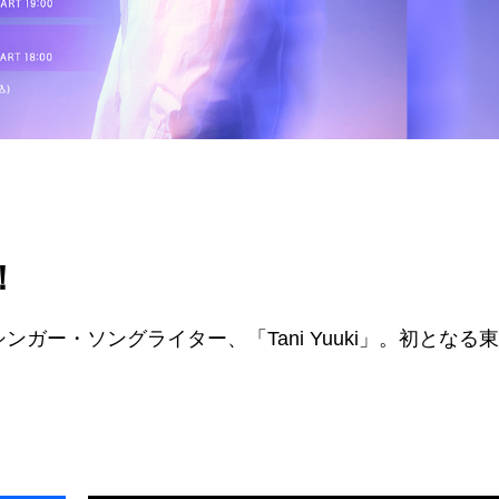
！
ガー・ソングライター、「Tani Yuuki」。初となる