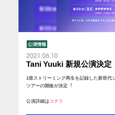
公演情報
2021.06.10
Tani Yuuki 新規公演決定
1億ストリーミング再⽣を記録した新世代シン
ツアーの開催が決定︕
公演詳細は
コチラ