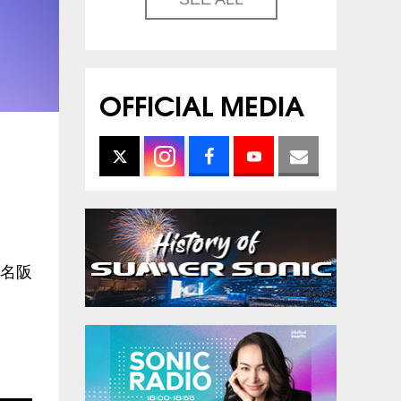
OFFICIAL MEDIA
東名阪