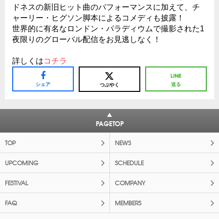
ドネスの新旧ヒット曲のパフォーマンスに加えて、チ
ャーリー・ヒグソン脚本によるコメディも披露！
世界的に有名なロンドン・パラディウムで撮影された1
夜限りのグローバル配信をお見逃しなく！
詳しくは
コチラ
シェア
送る
つぶやく
PAGETOP
TOP
NEWS
UPCOMING
SCHEDULE
FESTIVAL
COMPANY
FAQ
MEMBERS