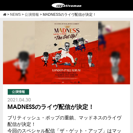
>
NEWS
>
公演情報
>
MADNESSのライヴ配信が決定！
公演情報
2021.04.30
MADNESSのライヴ配信が決定！
ブリティッシュ・ポップの重鎮、マッドネスのライヴ
配信が決定！
今回のスペシャル配信「ザ・ゲット・アップ」はマッ