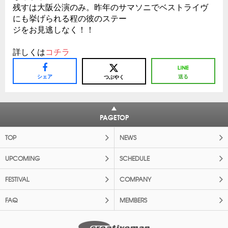
残すは大阪公演のみ。昨年のサマソニでベストライヴ
にも挙げられる程の彼のステー
ジをお見逃しなく！！
詳しくは
コチラ
シェア
送る
つぶやく
PAGETOP
TOP
NEWS
UPCOMING
SCHEDULE
FESTIVAL
COMPANY
FAQ
MEMBERS