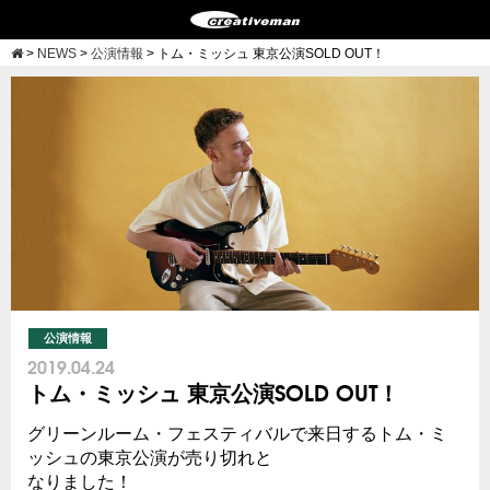
>
NEWS
>
公演情報
>
トム・ミッシュ 東京公演SOLD OUT！
公演情報
2019.04.24
トム・ミッシュ 東京公演SOLD OUT！
グリーンルーム・フェスティバルで来日するトム・ミ
ッシュの東京公演が売り切れと
なりました！