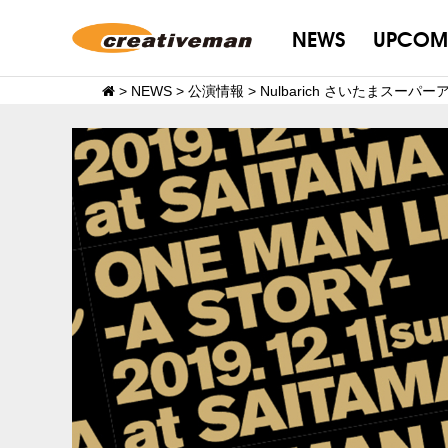
NEWS
UPCOM
>
NEWS
>
公演情報
>
Nulbarich さいたまス