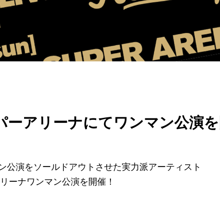
まスーパーアリーナにてワンマン公演
ン公演をソールドアウトさせた実力派アーティスト
ーアリーナワンマン公演を開催！