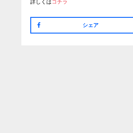
詳しくは
コチラ
シェア