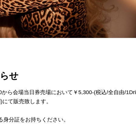
知らせ
8：00から会場当日券売場において￥5,300-(税込/全自由/1Dri
ink別)にて販売致します。
かる身分証をお持ちください。