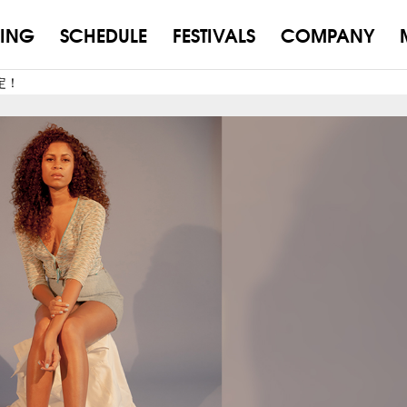
ING
SCHEDULE
FESTIVALS
COMPANY
定！