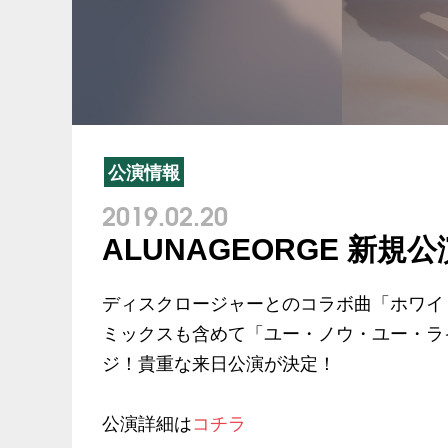
公演情報
2019.02.20
ALUNAGEORGE 新規
ディスクロージャーとのコラボ曲「ホワイト
ミックスも含めて「ユー・ノウ・ユー・ラ
ジ！貴重な来日公演が決定！
公演詳細は
コチラ