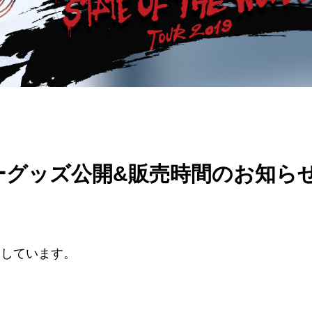
 ツアーグッズ公開&販売時間のお知ら
予定しています。