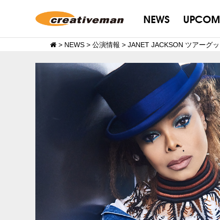
NEWS
UPCOM
>
NEWS
>
公演情報
>
JANET JACKSON ツア