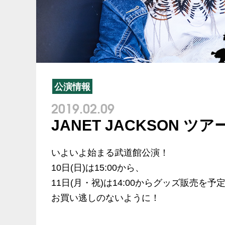
公演情報
2019.02.09
JANET JACKSON
いよいよ始まる武道館公演！
10日(日)は15:00から、
11日(月・祝)は14:00からグッズ販売を
お買い逃しのないように！