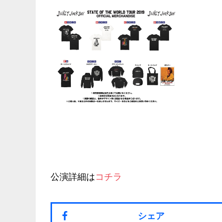
公演詳細は
コチラ
シェア