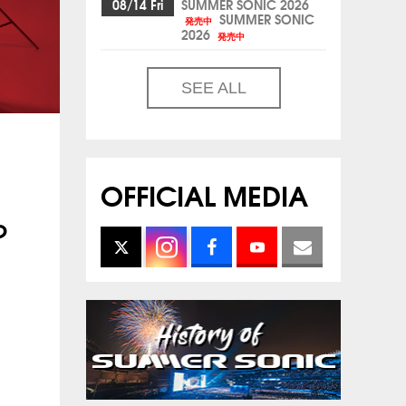
08/14 Fri
SUMMER SONIC 2026
SUMMER SONIC
発売中
2026
発売中
SEE ALL
OFFICIAL MEDIA
ら