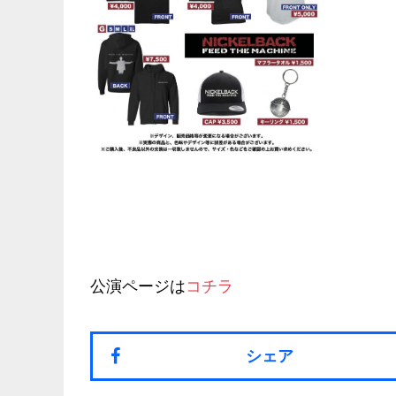
公演ページは
コチラ
シェア