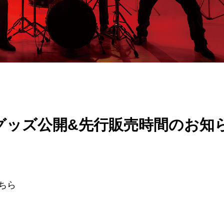
販売グッズ公開&先行販売時間のお知
ちら