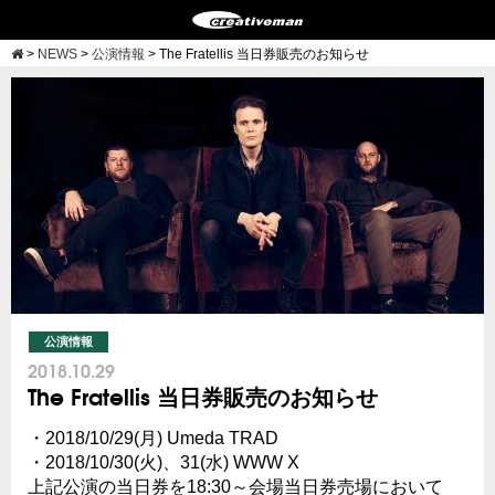
>
NEWS
>
公演情報
>
The Fratellis 当日券販売のお知らせ
公演情報
2018.10.29
The Fratellis 当日券販売のお知らせ
・2018/10/29(月) Umeda TRAD
・2018/10/30(火)、31(水) WWW X
上記公演の当日券を18:30～会場当日券売場において