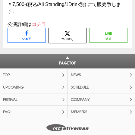
￥7,500-(税込/All Standing/1Drink別) にて販売致しま
す。
公演詳細は
コチラ
シェア
送る
つぶやく
PAGETOP
TOP
NEWS
UPCOMING
SCHEDULE
FESTIVAL
COMPANY
FAQ
MEMBERS