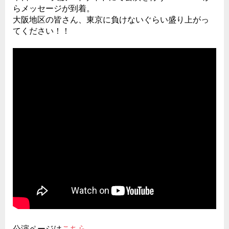
らメッセージが到着。
大阪地区の皆さん、東京に負けないぐらい盛り上がっ
てください！！
公演ページは
こちら