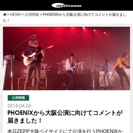
>
NEWS
>
公演情報
>
PHOENIXから大阪公演に向けてコメントが届きまし
た！
公演情報
2018.04.26
PHOENIXから大阪公演に向けてコメントが
届きました！
本日ZEPP大阪ベイサイドにて公演を行うPHOENIXか