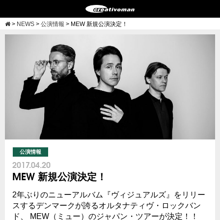
>
NEWS
>
公演情報
>
MEW 新規公演決定！
公演情報
2017.04.20
MEW 新規公演決定！
2年ぶりのニューアルバム『ヴィジュアルズ』をリリー
スするデンマークが誇るオルタナティヴ・ロックバン
ド、 MEW（ミュー）のジャパン・ツアーが決定！！