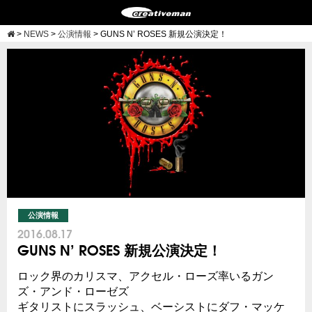
>
NEWS
>
公演情報
>
GUNS N’ ROSES 新規公演決定！
公演情報
2016.08.17
GUNS N’ ROSES 新規公演決定！
ロック界のカリスマ、アクセル・ローズ率いるガン
ズ・アンド・ローゼズ
ギタリストにスラッシュ、ベーシストにダフ・マッケ