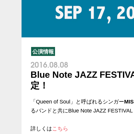
公演情報
2016.08.08
Blue Note JAZZ FEST
定！
「Queen of Soul」と呼ばれるシンガー
MIS
るバンドと共にBlue Note JAZZ FESTIVAL
詳しくは
こちら