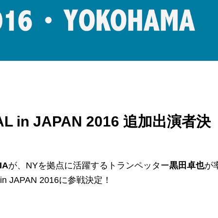
IVAL in JAPAN 2016 追加出演者決
IA
が、NYを拠点に活躍するトランペッター
黒田卓也
が
 in JAPAN 2016に参戦決定！