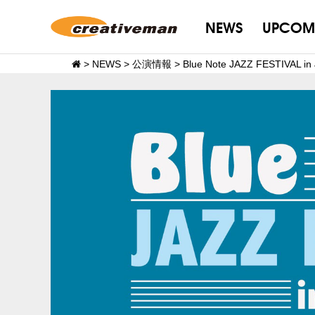
NEWS
UPCOM
>
NEWS
>
公演情報
>
Blue Note JAZZ FESTIVA