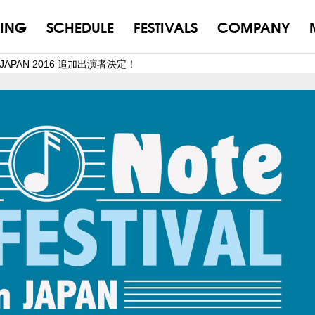
ING
SCHEDULE
FESTIVALS
COMPANY
L in JAPAN 2016 追加出演者決定！