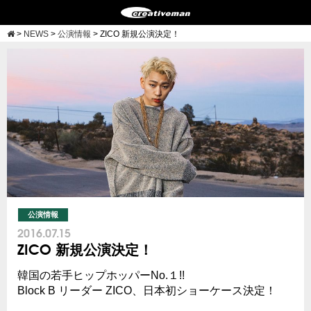
>
NEWS
>
公演情報
>
ZICO 新規公演決定！
公演情報
2016.07.15
ZICO 新規公演決定！
韓国の若手ヒップホッパーNo.１!!
Block B リーダー ZICO、日本初ショーケース決定！