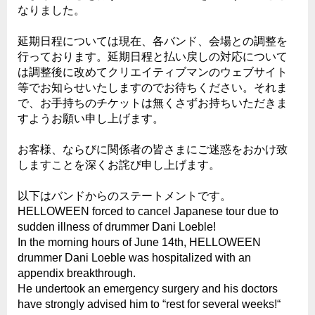
なりました。
延期日程については現在、各バンド、会場との調整を
行っております。延期日程と払い戻しの対応について
は調整後に改めてクリエイティブマンのウェブサイト
等でお知らせいたしますのでお待ちください。それま
で、お手持ちのチケットは無くさずお持ちいただきま
すようお願い申し上げます。
お客様、ならびに関係者の皆さまにご迷惑をおかけ致
しますことを深くお詫び申し上げます。
以下はバンドからのステートメントです。
HELLOWEEN forced to cancel Japanese tour due to
sudden illness of drummer Dani Loeble!
In the morning hours of June 14th, HELLOWEEN
drummer Dani Loeble was hospitalized with an
appendix breakthrough.
He undertook an emergency surgery and his doctors
have strongly advised him to “rest for several weeks!“