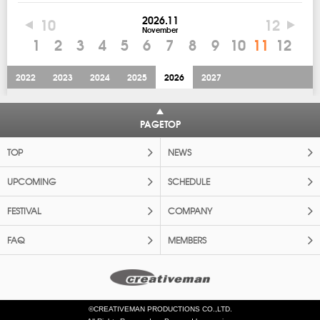
2026.11
10
12
November
1
2
3
4
5
6
7
8
9
10
11
12
2022
2023
2024
2025
2026
2027
PAGETOP
TOP
NEWS
UPCOMING
SCHEDULE
FESTIVAL
COMPANY
FAQ
MEMBERS
©CREATIVEMAN PRODUCTIONS CO.,LTD.