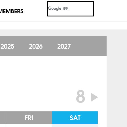
MEMBERS
2025
2026
2027
8
FRI
SAT