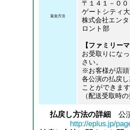
〒１４１－００
ゲートシティ大
返金方法
株式会社エン
ロント部
【ファミリーマ
お受取りになっ
さい。
※お客様が店頭
各公演の払戻し
ことができま
（配送受取時の
払戻し方法の詳細
公演
http://eplus.jp/pa