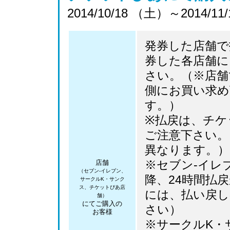
2014/10/18 （土）～2014/1
発券した店舗で
券した各店舗に
さい。（※店舗
側にお買い求め
す。）
※払戻は、チケ
ご注意下さい。
異なります。）
※セブン-イレブ
店舗
（セブン-イレブン、
降、24時間払
サークルK・サンク
ス、チケットぴあ店
には、払い戻し
舗）
にてご購入の
さい）
お客様
※サークルK・