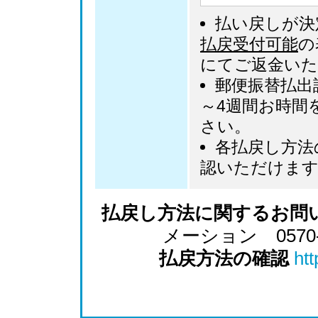
払い戻しが決
払戻受付可能
の
にてご返金い
郵便振替払出
～4週間お時間
さい。
各払戻し方法
認いただけま
払戻し方法に関するお問
メーション 0570-02
払戻方法の確認
htt