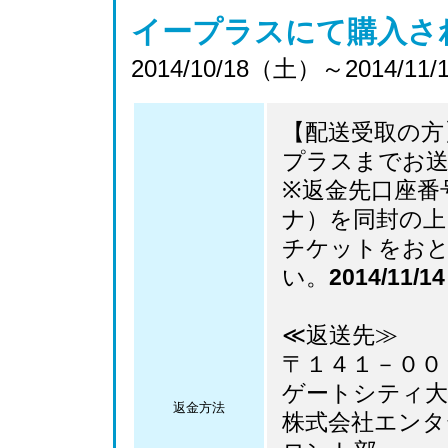
イープラスにて購入さ
2014/10/18（土）～2014/11
【配送受取の方
プラスまでお
※返金先口座番
ナ）を同封の上
チケットをお
い。
2014/11
≪返送先≫
〒１４１－００
ゲートシティ大
返金方法
株式会社エン