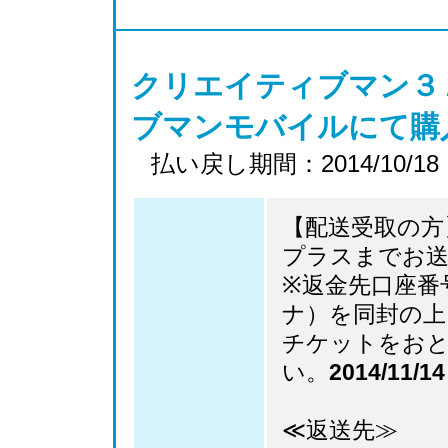
クリエイティブマン３Ａ
ブマンモバイルにて購
払い戻し期間：2014/10/18 
【配送受取の方
プラスまでお
※返金先口座番
ナ）を同封の上
チケットをお
い。
2014/11
≪返送先≫