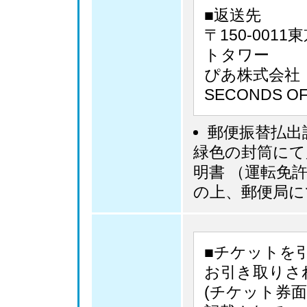
■返送先
〒150-001
トタワー
ぴあ株式会社
SECONDS O
郵便振替払出
緑色の封筒にて
明書 （運転免
の上、郵便局に
■チケットを
お引き取りさ
(チケット券