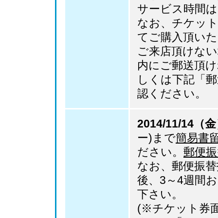
サービス時間は）
なお、チケッ
てご購入頂いた
ご来店頂けない
内にご郵送頂け
しくは下記「郵
認ください。
2014/11/14
ー)まで
簡易書
ださい。
郵便振
なお、郵便振替
後、3～4週間
下さい。
(※チケット券