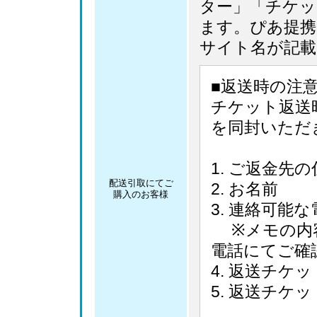
ター」「チケッ
ます。ぴあ提携
サイト名が記載
■返送時の注
チケット返送
を同封いただ
ご返金先の
配送引取にてご
お名前
購入のお客様
連絡可能な
※メモの内容
電話にてご確
返送チケッ
返送チケッ