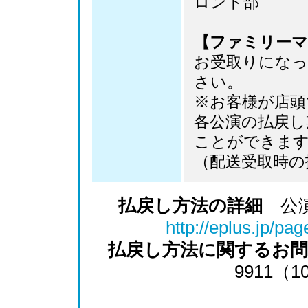
ロント部
【ファミリーマ
お受取りになっ
さい。
※お客様が店頭
各公演の払戻し
ことができま
（配送受取時の
払戻し方法の詳細
公演
http://eplus.jp/pa
払戻し方法に関するお
9911（1