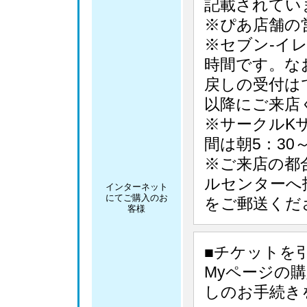
記載されてい
※ぴあ店舗の
※セブン-イ
時間です。な
戻しの受付はで
以降にご来店
※サークルK
間は朝5：30
※ご来店の都
ルセンターへ
インターネット
にてご購入のお
をご郵送くだ
客様
■チケットを
Myページの
しのお手続き