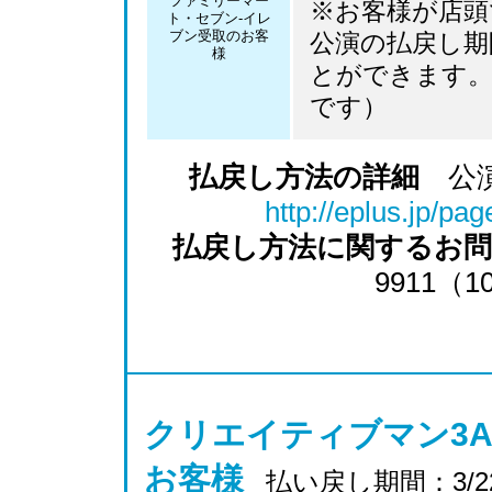
ファミリーマー
※お客様が店頭
ト・セブン-イレ
ブン受取のお客
公演の払戻し期
様
とができます。
です）
払戻し方法の詳細
公演
http://eplus.jp/pa
払戻し方法に関するお
9911（1
クリエイティブマン3A
お客様
払い戻し期間：3/22 