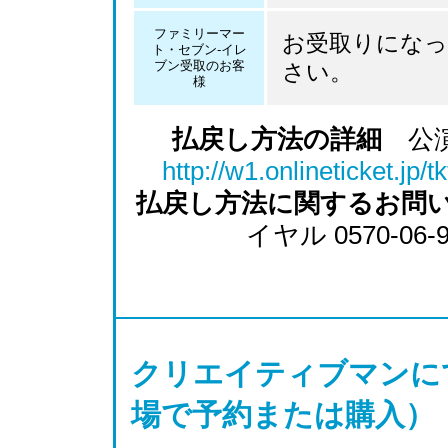
ファミリーマー
お受取りになっ
ト・セブン-イレ
ブン受取のお客
さい。
様
払戻し方法の詳細
公演
http://w1.onlineticket.jp/
払戻し方法に関するお問
イヤル 0570-06-
クリエイティブマンに
場で予約または購入）