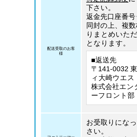
下さい。
返金先口座番号･
同封の上、複数
りまとめいた
となります。
配送受取のお客
様
■返送先
〒141-003
ィ大崎ウエス
株式会社エン
ーフロント部
お受取りになっ
さい。