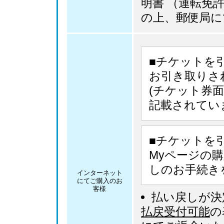
明書 （運転免
の上、郵便局に
■チケットを
お引き取りさ
(チケット券
記載されてい
■チケットを
Myページの
しのお手続き
インターネット
にてご購入のお
客様
払い戻しが決
払戻受付可能
の