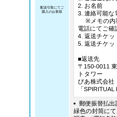
お名前
配送引取にてご
購入のお客様
連絡可能な
※メモの内容
電話にてご確
返送チケッ
返送チケッ
■返送先
〒150-001
トタワー
ぴあ株式会社
「SPIRITUA
郵便振替払出
緑色の封筒にて