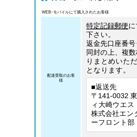
WEB･モバイルにて購入されたお客様
特定記録郵便
に
下さい。
返金先口座番号･
同封の上、複数
りまとめいた
となります。
配達受取のお客
様
■返送先
〒141-003
ィ大崎ウエス
株式会社エン
ーフロント部