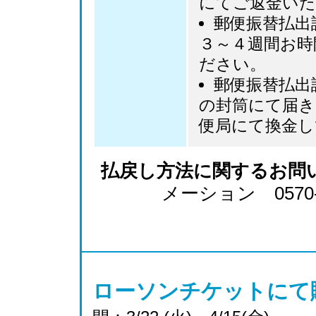
にてご返金い
郵便振替払出
３～４週間お時
ださい。
郵便振替払出
の封筒にて届き
便局にて換金し
払戻し方法に関するお問
メーション 0570-02
ローソンチケットにて