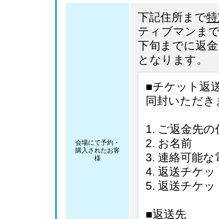
下記住所まで
特
ティブマンまで
下旬までに返金
となります。
■チケット返
同封いただき
ご返金先の
お名前
会場にて予約・
購入されたお客
連絡可能な
様
返送チケッ
返送チケッ
■返送先